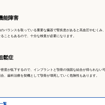
機能障害
内のバランスを取っている重要な臓器で腎疾患があると高血圧やむくみ
なることもあるので、十分な検査が必要になります。
粗鬆症
骨密度が低下するので、インプラントと顎骨の強固な結合が得られない
場合、歯科治療を契機として顎骨が壊死していく危険性もあります。
一覧