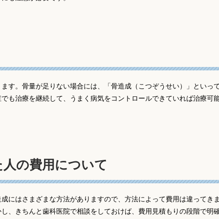
ります。骨量が足りない場合には、「骨造成（こつぞうせい）」といっ
症でも治療を継続して、うまく病気をコントロールできていれば治療可
た人の費用について
造成にはさまざまな方法がありますので、方法によって費用は違ってき
かし、きちんと歯科医院で相談をしておけば、費用見積もりの段階で明