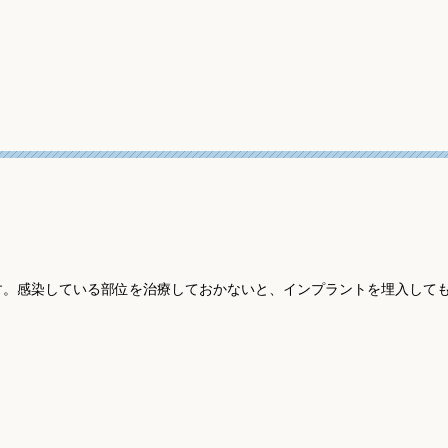
す。感染している部位を治療しておかないと、インプラントを埋入して