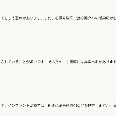
してしまう恐れがあります。また、心臓弁膜症では心臓弁への感染症が
方されていることが多いです。そのため、手術時には異常出血があり止
ます。インプラント治療では、術後に消炎鎮痛剤などを処方しますが、