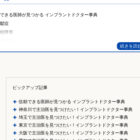
できる医師が見つかる インプラントドクター事典
粗鬆症
機能障害
化器疾患
血管障害
疾患
血
血圧
周病
ピックアップ記事
尿病
信頼できる医師が見つかる インプラントドクター事典
神奈川で主治医を見つけたい！インプラントドクター事典
埼玉で主治医を見つけたい！インプラントドクター事典
東京で主治医を見つけたい！インプラントドクター事典
大阪で主治医を見つけたい！インプラントドクター事典