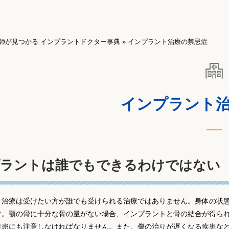
師が見つかる インプラントドクター事典
»
インプラント治療の禁忌症
インプラント
プラントは誰でもできるわけではない
ト治療は受けたい方が誰でも受けられる治療ではありません。身体の状態
す。顎の骨に十分な骨の量がない場合、インプラントと骨の結合が得られ
疾患にも注意しなければなりません。また、傷の治りが遅くなる疾患な