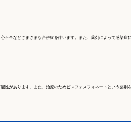
、心不全などさまざまな合併症を伴います。また、薬剤によって感染症
可能性があります。また、治療のためビスフォスフォネートという薬剤