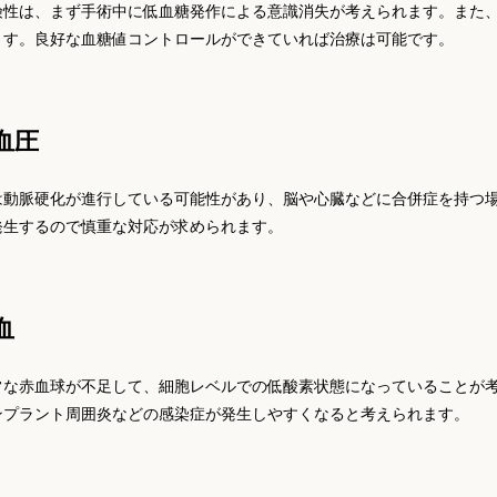
険性は、まず手術中に低血糖発作による意識消失が考えられます。また
ます。良好な血糖値コントロールができていれば治療は可能です。
血圧
は動脈硬化が進行している可能性があり、脳や心臓などに合併症を持つ
発生するので慎重な対応が求められます。
血
常な赤血球が不足して、細胞レベルでの低酸素状態になっていることが
ンプラント周囲炎などの感染症が発生しやすくなると考えられます。