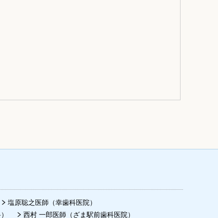
塩原聡之医師（幸歯科医院）
科）
西村 一郎医師（ざま駅前歯科医院）