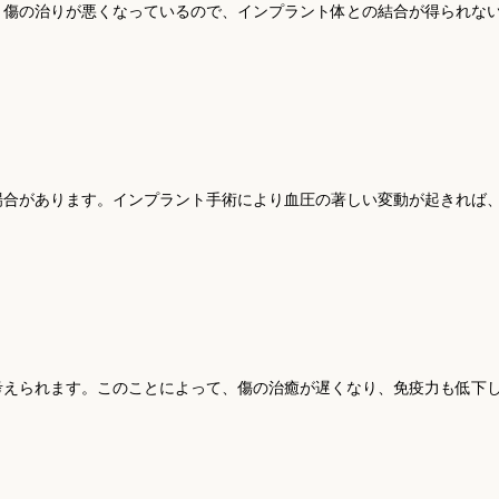
、傷の治りが悪くなっているので、インプラント体との結合が得られな
場合があります。インプラント手術により血圧の著しい変動が起きれば
考えられます。このことによって、傷の治癒が遅くなり、免疫力も低下