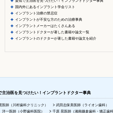
愛知で主治医を見つけたい！インプラントドクター事典
国内外にあるインプラント学会リスト
インプラント治療の禁忌症
インプラントが不安な方のための治療事典
インプラントメーカーはたくさんある
インプラントドクターが著した書籍や論文一覧
インプラントのドクターが著した書籍や論文を紹介
で主治医を見つけたい！インプラントドクター事典
寛医師（川村歯科クリニック）
武田志保美医師（ライオン歯科）
 洋一医師（小野歯科医院）
千原 晃医師（湘南鎌倉歯科・矯正歯