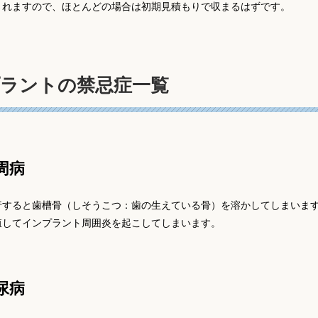
されますので、ほとんどの場合は初期見積もりで収まるはずです。
ラントの禁忌症一覧
周病
行すると歯槽骨（しそうこつ：歯の生えている骨）を溶かしてしまいま
殖してインプラント周囲炎を起こしてしまいます。
尿病