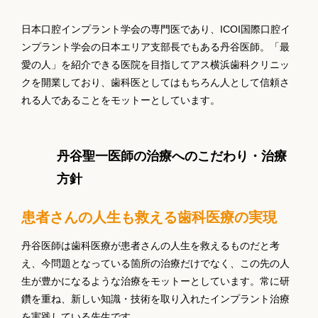
日本口腔インプラント学会の専門医であり、ICOI国際口腔イ
ンプラント学会の日本エリア支部長でもある丹谷医師。「最
愛の人」を紹介できる医院を目指してアス横浜歯科クリニッ
クを開業しており、歯科医としてはもちろん人として信頼さ
れる人であることをモットーとしています。
丹谷聖一医師の治療へのこだわり・治療
方針
患者さんの人生も救える歯科医療の実現
丹谷医師は歯科医療が患者さんの人生を救えるものだと考
え、今問題となっている箇所の治療だけでなく、この先の人
生が豊かになるような治療をモットーとしています。常に研
鑽を重ね、新しい知識・技術を取り入れたインプラント治療
を実践している先生です。