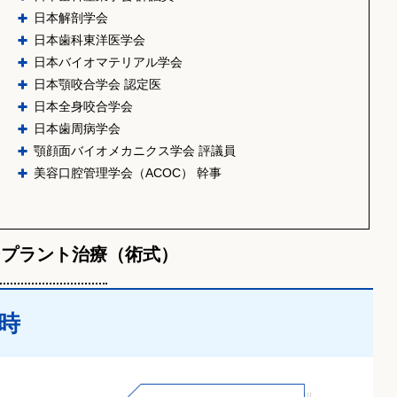
日本解剖学会
日本歯科東洋医学会
日本バイオマテリアル学会
日本顎咬合学会 認定医
日本全身咬合学会
日本歯周病学会
顎顔面バイオメカニクス学会 評議員
美容口腔管理学会（ACOC） 幹事
ンプラント治療（術式）
時