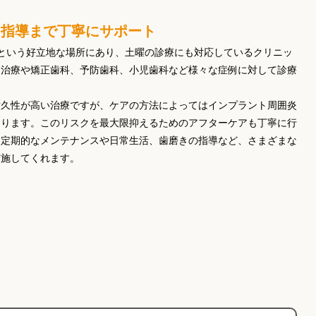
き指導まで丁寧にサポート
という好立地な場所にあり、土曜の診療にも対応しているクリニッ
ト治療や矯正歯科、予防歯科、小児歯科など様々な症例に対して診療
耐久性が高い治療ですが、ケアの方法によってはインプラント周囲炎
あります。このリスクを最大限抑えるためのアフターケアも丁寧に行
。定期的なメンテナンスや日常生活、歯磨きの指導など、さまざまな
実施してくれます。