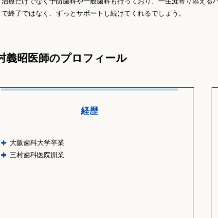
ト治療だけでなく予防歯科や一般歯科も行っており、一生涯寄り添える
こで終了ではなく、ずっとサポートし続けてくれるでしょう。
村義昭医師のプロフィール
経歴
大阪歯科大学卒業
三村歯科医院開業