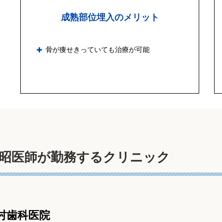
成熟部位埋入のメリット
骨が痩せきっていても治療が可能
昭医師が勤務するクリニック
村歯科医院