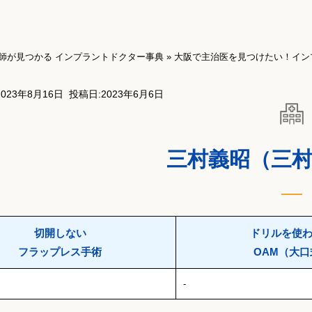
師が見つかる インプラントドクター事典
»
大阪で主治医を見つけたい！イン
023年8月16日
投稿日:2023年6月6日
三村義昭（三
切開しない
ドリルを使
フラップレス手術
OAM（大口
-