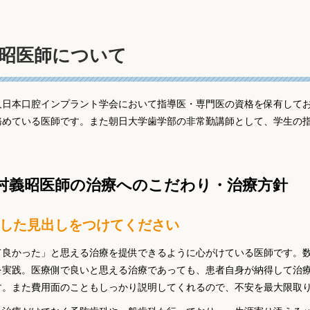
昭医師について
人日本口腔インプラント学会において指導医・専門医の資格を保有して
務めている医師です。また朝日大学歯学部の非常勤講師として、学生の
村義昭医師の治療へのこだわり・治療方針
した見出しをつけてください
て良かった」と思える治療を提供できるように心がけている医師です。
を実践。医療側で良いと思える治療であっても、患者自身が納得して治
す。また費用面のこともしっかり説明してくれるので、不安を最大限取