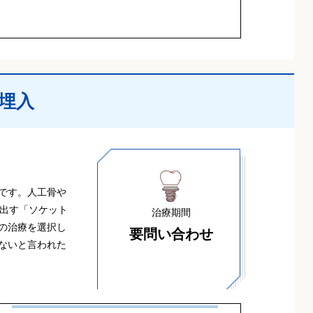
埋入
です。人工骨や
を出す「ソケット
治療期間
の治療を選択し
要問い合わせ
ないと言われた