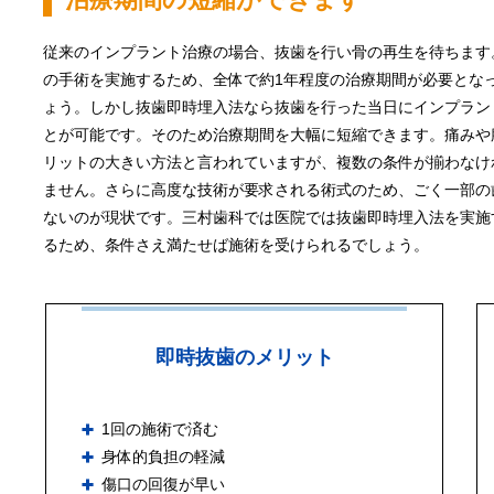
従来のインプラント治療の場合、抜歯を行い骨の再生を待ちます
の手術を実施するため、全体で約1年程度の治療期間が必要とな
ょう。しかし抜歯即時埋入法なら抜歯を行った当日にインプラン
とが可能です。そのため治療期間を大幅に短縮できます。痛みや
リットの大きい方法と言われていますが、複数の条件が揃わなけ
ません。さらに高度な技術が要求される術式のため、ごく一部の
ないのが現状です。三村歯科では医院では抜歯即時埋入法を実施
るため、条件さえ満たせば施術を受けられるでしょう。
即時抜歯のメリット
1回の施術で済む
身体的負担の軽減
傷口の回復が早い