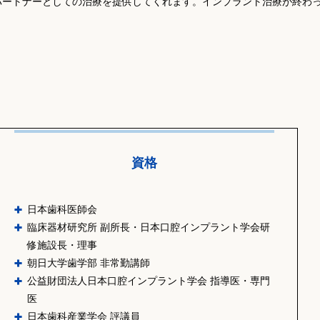
パートナーとしての治療を提供してくれます。インプラント治療が終わ
資格
日本歯科医師会
臨床器材研究所 副所長・日本口腔インプラント学会研
修施設長・理事
朝日大学歯学部 非常勤講師
公益財団法人日本口腔インプラント学会 指導医・専門
医
日本歯科産業学会 評議員