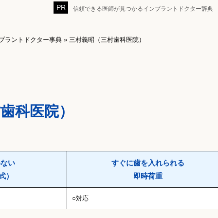
信頼できる医師が見つかるインプラントドクター辞典
プラントドクター事典
»
三村義昭（三村歯科医院）
村歯科医院）
わない
すぐに歯を入れられる
式）
即時荷重
○対応