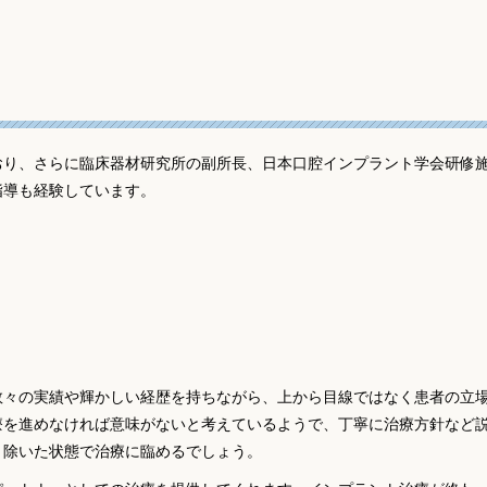
おり、さらに臨床器材研究所の副所長、日本口腔インプラント学会研修
指導も経験しています。
数々の実績や輝かしい経歴を持ちながら、上から目線ではなく患者の立
療を進めなければ意味がないと考えているようで、丁寧に治療方針など
り除いた状態で治療に臨めるでしょう。