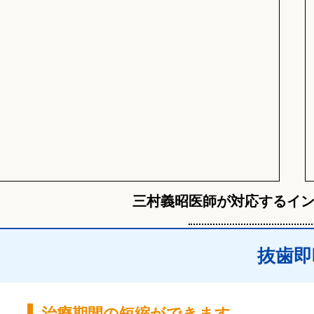
三村義昭医師が対応するイ
抜歯即
治療期間の短縮ができます