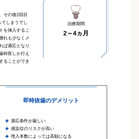
。その後2回目
ってしまうでし
治療期間
トを挿入するこ
2～4ヵ月
腫れも少なくメ
れば適応となり
歯科医しか行え
することができ
即時抜歯のデメリット
適応条件が厳しい
感染症のリスクが高い
埋入本数によっては高額になる