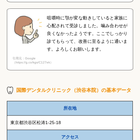
咀嚼時に顎が変な動きしていると家族に
心配されて受診しました。噛み合わせが
良くなかったようです。ここでしっかり
診てもらって、改善に至るように通いま
す。よろしくお願いします。
引用元：Google
（https://g.co/kgs/C127ek）
国際デンタルクリニック（渋谷本院）の基本データ
所在地
東京都渋谷区松涛1-25-18
アクセス