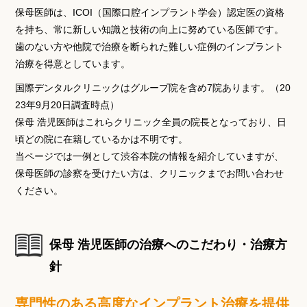
保母医師は、ICOI（国際口腔インプラント学会）認定医の資格
を持ち、常に新しい知識と技術の向上に努めている医師です。
歯のない方や他院で治療を断られた難しい症例のインプラント
治療を得意としています。
国際デンタルクリニックはグループ院を含め7院あります。（20
23年9月20日調査時点）
保母 浩児医師はこれらクリニック全員の院長となっており、日
頃どの院に在籍しているかは不明です。
当ページでは一例として渋谷本院の情報を紹介していますが、
保母医師の診察を受けたい方は、クリニックまでお問い合わせ
ください。
保母 浩児医師の治療へのこだわり・治療方
針
専門性のある高度なインプラント治療を提供