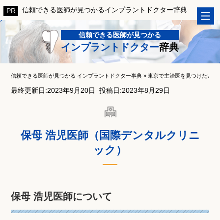
信頼できる医師が見つかるインプラントドクター辞典
信頼できる医師が見つかる
インプラントドクター
辞典
信頼できる医師が見つかる インプラントドクター事典
»
東京で主治医を見つけたい！
最終更新日:2023年9月20日
投稿日:2023年8月29日
保母 浩児医師（国際デンタルクリニ
ック）
保母 浩児医師について