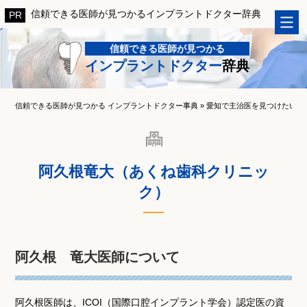
信頼できる医師が見つかるインプラントドクター辞典
信頼できる医師が見つかる
インプラントドクター
辞典
信頼できる医師が見つかる インプラントドクター事典
»
愛知で主治医を見つけたい！
阿久根竜大（あくね歯科クリニッ
ク）
阿久根 竜大医師について
阿久根医師は、ICOI（国際口腔インプラント学会）認定医の資