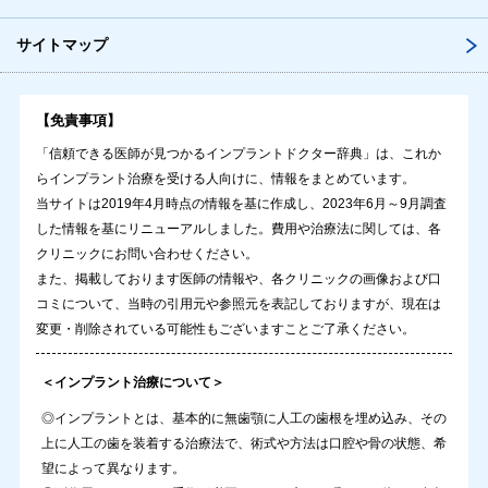
サイトマップ
【免責事項】
「信頼できる医師が見つかるインプラントドクター辞典」は、これか
らインプラント治療を受ける人向けに、情報をまとめています。
当サイトは2019年4月時点の情報を基に作成し、2023年6月～9月調査
した情報を基にリニューアルしました。費用や治療法に関しては、各
クリニックにお問い合わせください。
また、掲載しております医師の情報や、各クリニックの画像および口
コミについて、当時の引用元や参照元を表記しておりますが、現在は
変更・削除されている可能性もございますことご了承ください。
＜インプラント治療について＞
◎インプラントとは、基本的に無歯顎に人工の歯根を埋め込み、その
上に人工の歯を装着する治療法で、術式や方法は口腔や骨の状態、希
望によって異なります。