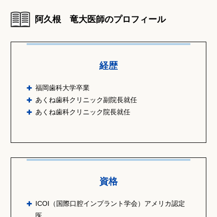
阿久根 竜大医師のプロフィール
経歴
福岡歯科大学卒業
あくね歯科クリニック副院長就任
あくね歯科クリニック院長就任
資格
ICOI（国際口腔インプラント学会）アメリカ認定
医