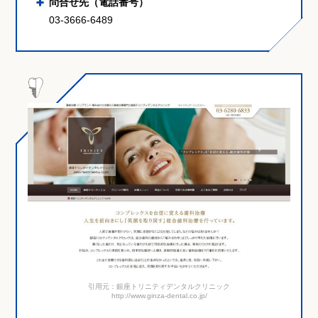
問合せ先（電話番号）
03-3666-6489
引用元：銀座トリニティデンタルクリニック
http://www.ginza-dental.co.jp/