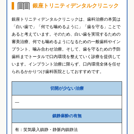
銀座トリニティデンタルクリニック
銀座トリニティデンタルクリニックは、歯科治療の本質は
「白い歯で」「何でも噛めるように」「歯を守る」ことで
あると考えています。そのため、白い歯を実現するための
審美治療、何でも噛めるようになるための一般歯科やイン
プラント、噛み合わせ治療。そして、歯を守るための予防
歯科までトータルで口内環境を整えていく診療を提供して
います。インプラント治療に限らず、口内環境全体を任せ
られるかかりつけ歯科医院としておすすめです。
切開が少ない治療
―
鎮静麻酔の有無
有：笑気吸入鎮静・静脈内鎮静法