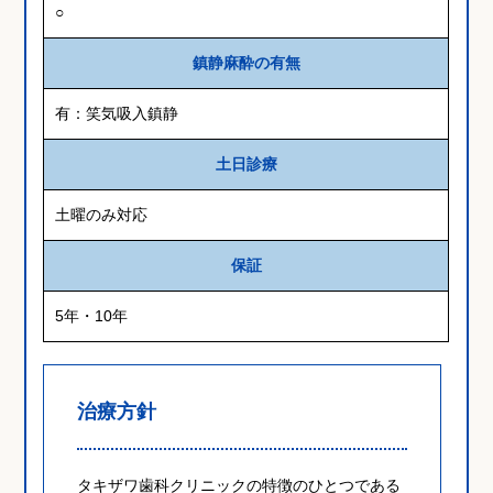
○
鎮静麻酔の有無
有：笑気吸入鎮静
土日診療
土曜のみ対応
保証
5年・10年
治療方針
タキザワ歯科クリニックの特徴のひとつである