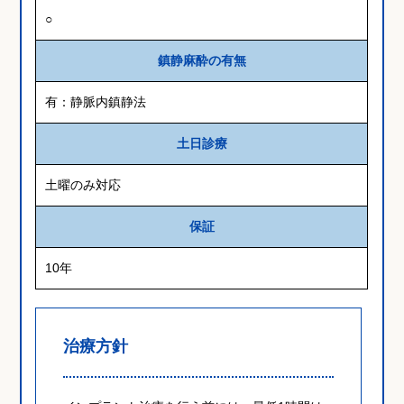
○
鎮静麻酔の有無
有：静脈内鎮静法
土日診療
土曜のみ対応
保証
10年
治療方針