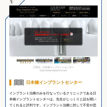
引用元：日本橋インプラントセンター
http://www.implant-tv.net/
日本橋インプラントセンター
インプラント治療のみを行なっているクリニックである日
本橋インプラントセンターは、先生がじっくりと話を聞い
てくれると評判です。インプラント治療に対して不安や恐