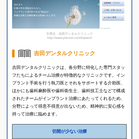
引用元：吉田デンタルクリニック
http://www.ydental.com/implant/
吉田デンタルクリニック
吉田デンタルクリニックは、各分野に特化した専門スタッ
フたちによるチーム治療が特徴的なクリニックです。イン
プラント手術を行う執刀医とそれをサポートする介助医、
ほかにも歯科麻酔医や歯科衛生士、歯科技工士などで構成
されたチームがインプラント治療にあたってくれるため、
分野によって得意不得意が出ないため、精神的に安心感を
持って治療に臨めます。
切開が少ない治療