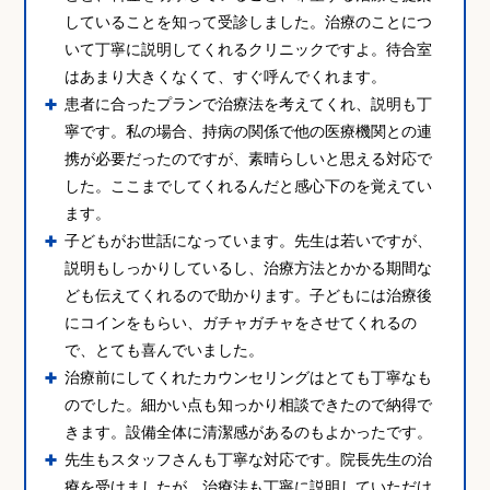
していることを知って受診しました。治療のことにつ
いて丁寧に説明してくれるクリニックですよ。待合室
はあまり大きくなくて、すぐ呼んでくれます。
患者に合ったプランで治療法を考えてくれ、説明も丁
寧です。私の場合、持病の関係で他の医療機関との連
携が必要だったのですが、素晴らしいと思える対応で
した。ここまでしてくれるんだと感心下のを覚えてい
ます。
子どもがお世話になっています。先生は若いですが、
説明もしっかりしているし、治療方法とかかる期間な
ども伝えてくれるので助かります。子どもには治療後
にコインをもらい、ガチャガチャをさせてくれるの
で、とても喜んでいました。
治療前にしてくれたカウンセリングはとても丁寧なも
のでした。細かい点も知っかり相談できたので納得で
きます。設備全体に清潔感があるのもよかったです。
先生もスタッフさんも丁寧な対応です。院長先生の治
療を受けましたが、治療法も丁寧に説明していただけ