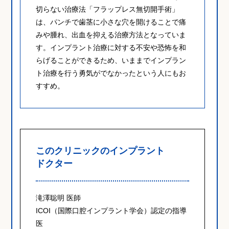
切らない治療法「フラップレス無切開手術」
は、パンチで歯茎に小さな穴を開けることで痛
みや腫れ、出血を抑える治療方法となっていま
す。インプラント治療に対する不安や恐怖を和
らげることができるため、いままでインプラン
ト治療を行う勇気がでなかったという人にもお
すすめ。
このクリニックのインプラント
ドクター
滝澤聡明 医師
ICOI（国際口腔インプラント学会）認定の指導
医