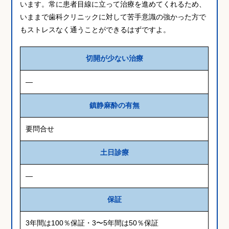
います。常に患者目線に立って治療を進めてくれるため、
いままで歯科クリニックに対して苦手意識の強かった方で
もストレスなく通うことができるはずですよ。
切開が少ない治療
―
鎮静麻酔の有無
要問合せ
土日診療
―
保証
3年間は100％保証・3〜5年間は50％保証