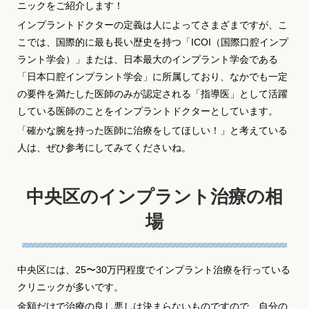
ニックをご紹介します！
インプラントドクターの定義は人によってさまざまですが、こ
こでは、国際的に最も長い歴史を持つ「ICOI（国際口腔インプ
ラント学会）」または、日本最大のインプラント学会である
「日本口腔インプラント学会」に所属しており、なかでも一定
の要件を満たした医師のみが認定される「指導医」として活躍
している医師のことをインプラントドクターとしています。
「確かな腕を持った医師に治療をしてほしい！」と考えている
人は、ぜひ参考にしてみてくださいね。
中央区のインプラント治療の相
場
中央区には、25〜30万円程度でインプラント治療を行っている
クリニックが多いです。
金額だけで治療の良し悪しは決まらないものですので、自分の