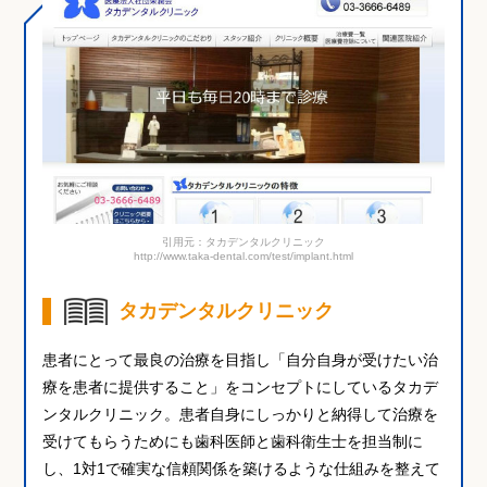
引用元：タカデンタルクリニック
http://www.taka-dental.com/test/implant.html
タカデンタルクリニック
患者にとって最良の治療を目指し「自分自身が受けたい治
療を患者に提供すること」をコンセプトにしているタカデ
ンタルクリニック。患者自身にしっかりと納得して治療を
受けてもらうためにも歯科医師と歯科衛生士を担当制に
し、1対1で確実な信頼関係を築けるような仕組みを整えて