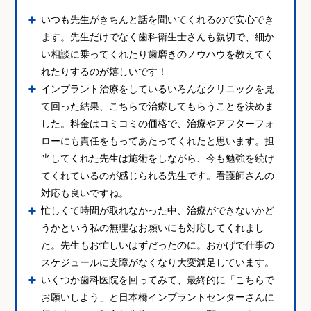
いつも先生がきちんと話を聞いてくれるので安心でき
ます。先生だけでなく歯科衛生士さんも親切で、細か
い相談に乗ってくれたり歯磨きのノウハウを教えてく
れたりするのが嬉しいです！
インプラント治療をしているいろんなクリニックを見
て回った結果、こちらで治療してもらうことを決めま
した。料金はコミコミの価格で、治療やアフターフォ
ローにも責任をもってあたってくれたと思います。担
当してくれた先生は施術をしながら、今も勉強を続け
てくれているのが感じられる先生です。看護師さんの
対応も良いですね。
忙しくて時間が取れなかった中、治療ができないかど
うかという私の無理なお願いにも対応してくれまし
た。先生もお忙しいはずだったのに。おかげで仕事の
スケジュールに支障がなくなり大変満足しています。
いくつか歯科医院を回ってみて、最終的に「こちらで
お願いしよう」と日本橋インプラントセンターさんに