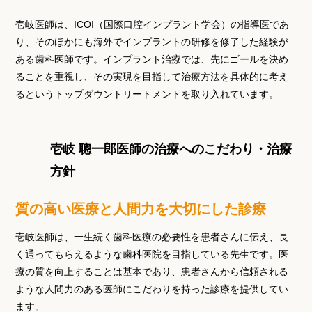
壱岐医師は、ICOI（国際口腔インプラント学会）の指導医であ
り、そのほかにも海外でインプラントの研修を修了した経験が
ある歯科医師です。インプラント治療では、先にゴールを決め
ることを重視し、その実現を目指して治療方法を具体的に考え
るというトップダウントリートメントを取り入れています。
壱岐 聰一郎医師の治療へのこだわり・治療
方針
質の高い医療と人間力を大切にした診療
壱岐医師は、一生続く歯科医療の必要性を患者さんに伝え、長
く通ってもらえるような歯科医院を目指している先生です。医
療の質を向上することは基本であり、患者さんから信頼される
ような人間力のある医師にこだわりを持った診療を提供してい
ます。