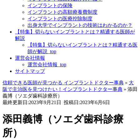
インプラントの保険
インプラントの高額療養費制度
インプラントの医療控除制度
出身大学でインプラントの技術はわかるのか？
【特集】切らないインプラントとは？精通する医師が
解説
【特集】切らないインプラントとは？精通する医
師が解説_top
運営会社情報
運営会社情報_top
サイトマップ
信頼できる医師が見つかる インプラントドクター事典
»
大
阪で主治医を見つけたい！インプラントドクター事典
»
添田
義博（ソエダ歯科診療所）
最終更新日:2023年9月21日
投稿日:2023年6月6日
添田義博（ソエダ歯科診療
所）