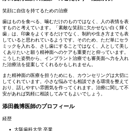
笑顔に自信を持てるための治療
歯はものを食べる、噛むだけのものではなく、人の表情を表
すものと考えています。「素敵な笑顔に欠かせない白く輝く
歯」は、印象をよくするだけでなく、制約や生き方までも表
していると思われているようです。そのため、ただ単にセラ
ミックを入れる、さし歯にすることではなく、人として美し
くありたいと願う精神面へのケアも重要だと仰っています。
こうした姿勢から、インプラント治療でも審美面へ力を入れ
た治療法を提案してくれるかもしれません。
また精神面の医療を担うためにも、カウンセリングは大切に
してくれています。小さな悩みでも相談できる環境を整えて
おり、話しやすい雰囲気を作ってくれます。治療に関して不
安があれば気軽に相談してみてもよいでしょう。
添田義博医師のプロフィール
経歴
大阪歯科大学 卒業