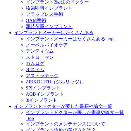
インプラント2回法のドクター
抜歯即時インプラント
フラップレス手術
OAM手術
即時荷重インプラント
インプラントメーカーはたくさんある
インプラントメーカーはたくさんある_top
ノーベルバイオケア
デンティウム
ストローマン
カムログ
オステム
アストラテック
ZIRKOLITH（ジルリッツ）
SPIインプラント
AQBインプラント
3iインプラント
インプラントドクターが著した書籍や論文一覧
インプラントドクターが著した書籍や論文一覧
_top
インプラントのメンテナンスについて
インプラント治療の選び方とは？