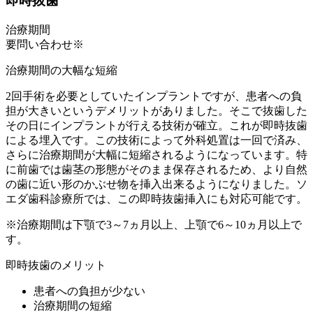
即時抜歯
治療期間
要問い合わせ※
治療期間の大幅な短縮
2回手術を必要としていたインプラントですが、患者への負
担が大きいというデメリットがありました。そこで抜歯した
その日にインプラントが行える技術が確立。これが即時抜歯
による埋入です。この技術によって外科処置は一回で済み、
さらに治療期間が大幅に短縮されるようになっています。特
に前歯では歯茎の形態がそのまま保存されるため、より自然
の歯に近い形のかぶせ物を挿入出来るようになりました。ソ
エダ歯科診療所では、この即時抜歯挿入にも対応可能です。
※治療期間は下顎で3～7ヵ月以上、上顎で6～10ヵ月以上で
す。
即時抜歯のメリット
患者への負担が少ない
治療期間の短縮