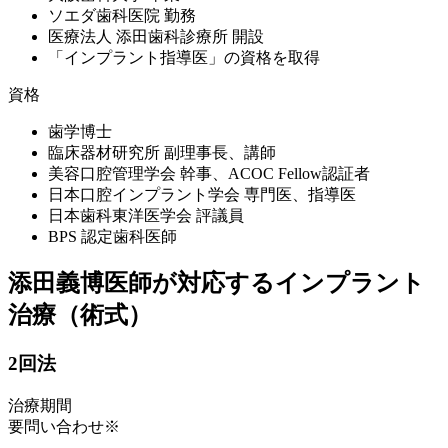
ソエダ歯科医院 勤務
医療法人 添田歯科診療所 開設
「インプラント指導医」の資格を取得
資格
歯学博士
臨床器材研究所 副理事長、講師
美容口腔管理学会 幹事、ACOC Fellow認証者
日本口腔インプラント学会 専門医、指導医
日本歯科東洋医学会 評議員
BPS 認定歯科医師
添田義博医師が対応するインプラント
治療（術式）
2回法
治療期間
要問い合わせ※