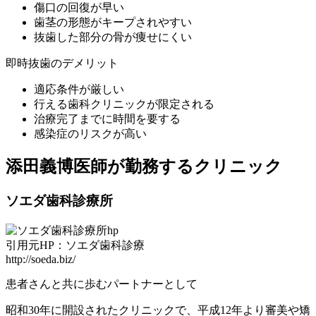
傷口の回復が早い
歯茎の形態がキープされやすい
抜歯した部分の骨が痩せにくい
即時抜歯のデメリット
適応条件が厳しい
行える歯科クリニックが限定される
治療完了までに時間を要する
感染症のリスクが高い
添田義博医師が勤務するクリニック
ソエダ歯科診療所
引用元HP：ソエダ歯科診療
http://soeda.biz/
患者さんと共に歩むパートナーとして
昭和30年に開設されたクリニックで、平成12年より審美や矯