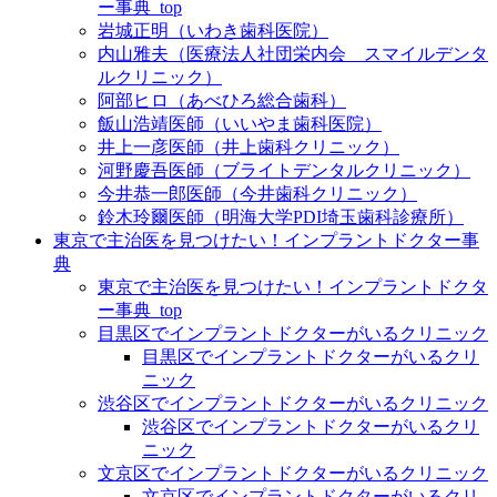
ー事典_top
岩城正明（いわき歯科医院）
内山雅夫（医療法人社団栄内会 スマイルデンタ
ルクリニック）
阿部ヒロ（あべひろ総合歯科）
飯山浩靖医師（いいやま歯科医院）
井上一彦医師（井上歯科クリニック）
河野慶吾医師（ブライトデンタルクリニック）
今井恭一郎医師（今井歯科クリニック）
鈴木玲爾医師（明海大学PDI埼玉歯科診療所）
東京で主治医を見つけたい！インプラントドクター事
典
東京で主治医を見つけたい！インプラントドクタ
ー事典_top
目黒区でインプラントドクターがいるクリニック
目黒区でインプラントドクターがいるクリ
ニック
渋谷区でインプラントドクターがいるクリニック
渋谷区でインプラントドクターがいるクリ
ニック
文京区でインプラントドクターがいるクリニック
文京区でインプラントドクターがいるクリ