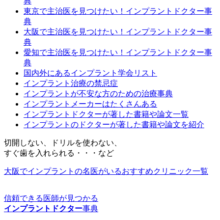
典
東京で主治医を見つけたい！インプラントドクター事
典
大阪で主治医を見つけたい！インプラントドクター事
典
愛知で主治医を見つけたい！インプラントドクター事
典
国内外にあるインプラント学会リスト
インプラント治療の禁忌症
インプラントが不安な方のための治療事典
インプラントメーカーはたくさんある
インプラントドクターが著した書籍や論文一覧
インプラントのドクターが著した書籍や論文を紹介
切開
しない、
ドリル
を使わない、
すぐ
歯を入れられる
・・・など
大阪でインプラントの名医がいるおすすめクリニック一覧
信頼できる医師が見つかる
インプラントドクター
事典