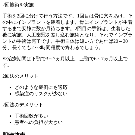
2回施術を実施
手術を2回に分けて行う方法です。1回目は骨に穴をあけ、そ
の中にインプラントを装着します。骨にインプラントが生着
するまで安静に数か月待ちます。2回目の手術は、生着した
後に実施。人工歯冠を差し込む施術となり、それでインプラ
ントの手術は完了です。手術自体は短い方であれば20～30
分、長くても2～3時間程度で終わるでしょう。
※治療期間は下顎で3～7ヵ月以上、上顎で6～7ヵ月以上で
す。
2回法のメリット
どのような症例にも適応
感染症のリスクが少ない
2回法のデメリット
手術回数が多い
患者への負担が大きい