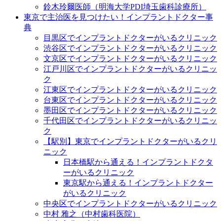
鈴木玲爾医師（明海大学PDI埼玉歯科診療所）
東京で主治医を見つけたい！インプラントドクター事
典
目黒区でインプラントドクターがいるクリニック
渋谷区でインプラントドクターがいるクリニック
文京区でインプラントドクターがいるクリニック
江戸川区でインプラントドクターがいるクリニッ
ク
江東区でインプラントドクターがいるクリニック
台東区でインプラントドクターがいるクリニック
墨田区でインプラントドクターがいるクリニック
千代田区でインプラントドクターがいるクリニッ
ク
【駅別】東京でインプラントドクターがいるクリ
ニック
日本橋駅から通える！インプラントドクタ
ーがいるクリニック
東京駅から通える！インプラントドクター
がいるクリニック
中央区でインプラントドクターがいるクリニック
中村 雅之（中村歯科医院）