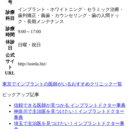
号
インプラント・ホワイトニング・セラミック治療・
診療
歯列矯正・義歯・カウンセリング・歯の人間ドッ
科目
ク・長期メンテナンス
診療
9:00～17:00
時間
休診
日曜・祝日
日
公式
サイ
http://soeda.biz/
ト
URL
東京でインプラントの医師がいるおすすめクリニック一覧
ピックアップ記事
信頼できる医師が見つかる インプラントドクター事典
神奈川で主治医を見つけたい！インプラントドクター
事典
埼玉で主治医を見つけたい！インプラントドクター事